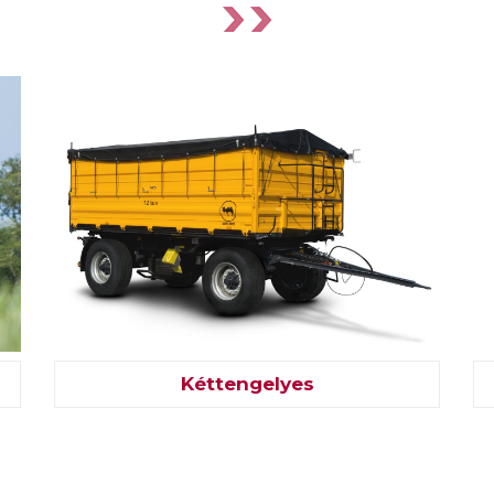
Kéttengelyes