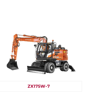
ZX175W-7