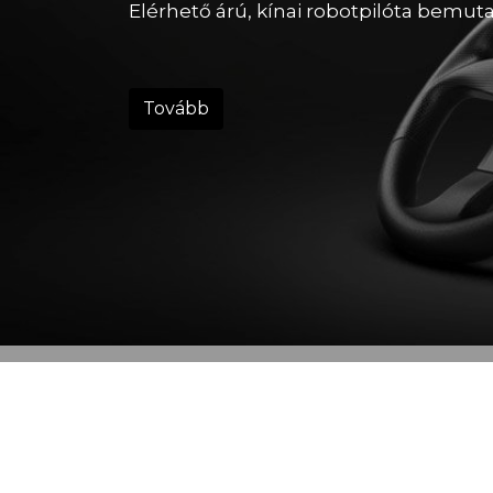
Elérhető árú, kínai robotpilóta bemuta
Tovább