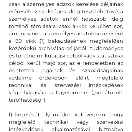
csak a személyes adatok kezelése céljainak
eléréséhez szükséges ideig teszi lehetővé; a
személyes adatok ennél hosszabb ideig
történő tárolására csak akkor kerülhet sor,
amennyiben a személyes adatok kezelésére
a 89. cikk (1) bekezdésének megfelelően
közérdekű archiválás céljából, tudományos
és történelmi kutatási célból vagy statisztikai
célból kerül majd sor, az e rendeletben az
érintettek jogainak és szabadságainak
védelme érdekében előírt megfelelő
technikai és szervezési intézkedések
végrehajtására is figyelemmel („korlátozott
tárolhatóság”);
f) kezelését oly módon kell végezni, hogy
megfelelő technikai vagy szervezési
intézkedések alkalmazásával biztosítva