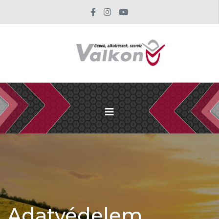
Adatvédelem