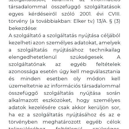
társadalommal összefüggő szolgáltatások
egyes kérdéseiről szóló 2001. évi CVIII.
törvény (a továbbiakban: Elker tv.) 13/A. § (3)
bekezdése:
A szolgáltató a szolgáltatás nyújtása céljából
kezelheti azon személyes adatokat, amelyek
a szolgáltatás nyújtásához technikailag
elengedhetetlenül szükségesek. A
szolgáltatónak az egyéb feltételek
azonossága esetén úgy kell megválasztania
és minden esetben oly módon kell
üzemeltetnie az információs társadalommal
összefüggő szolgáltatás nyújtása során
alkalmazott eszközöket, hogy személyes
adatok kezelésére csak akkor kerüljön sor,
ha ez a szolgáltatás nyújtásához és az e
törvényben meghatározott egyéb célok
teljesüléséhez feltétlenül szükséges,