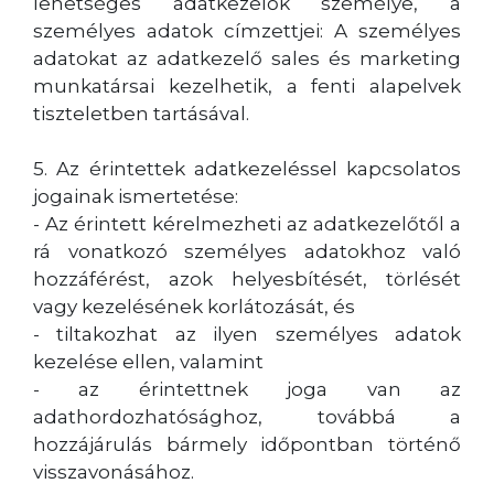
lehetséges adatkezelők személye, a
személyes adatok címzettjei: A személyes
adatokat az adatkezelő sales és marketing
munkatársai kezelhetik, a fenti alapelvek
tiszteletben tartásával.
5. Az érintettek adatkezeléssel kapcsolatos
jogainak ismertetése:
- Az érintett kérelmezheti az adatkezelőtől a
rá vonatkozó személyes adatokhoz való
hozzáférést, azok helyesbítését, törlését
vagy kezelésének korlátozását, és
- tiltakozhat az ilyen személyes adatok
kezelése ellen, valamint
- az érintettnek joga van az
adathordozhatósághoz, továbbá a
hozzájárulás bármely időpontban történő
visszavonásához.