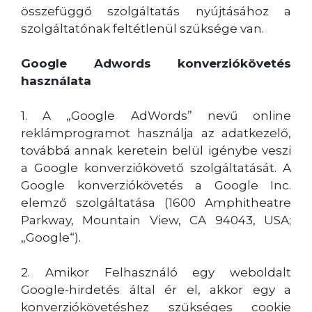
összefüggő szolgáltatás nyújtásához a
szolgáltatónak feltétlenül szüksége van.
Google Adwords konverziókövetés
használata
1. A „Google AdWords” nevű online
reklámprogramot használja az adatkezelő,
továbbá annak keretein belül igénybe veszi
a Google konverziókövető szolgáltatását. A
Google konverziókövetés a Google Inc.
elemző szolgáltatása (1600 Amphitheatre
Parkway, Mountain View, CA 94043, USA;
„Google“).
2. Amikor Felhasználó egy weboldalt
Google-hirdetés által ér el, akkor egy a
konverziókövetéshez szükséges cookie