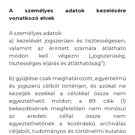
A személyes adatok kezelésére
vonatkozó elvek
A személyes adatok:
a) kezelését jogszerűen és tisztességesen,
valamint az érintett számára átlátható
módon kell végezni („jogszerűség,
tisztességes eljárás és átláthatóság”);
b) gyűjtése csak meghatározott, egyértelmű
és jogszerű célból történjen, és azokat ne
kezeljék ezekkel a célokkal össze nem
egyeztethető módon; a 89. cikk (1)
bekezdésének megfelelően nem minősül
az eredeti céllal össze nem
egyeztethetőnek a közérdekű archiválás
céljából, tudományos és történelmi kutatási