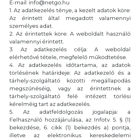
E-mail: info@netgo.hu
1. Az adatkezelés ténye, a kezelt adatok köre:
Az érintett által megadott valamennyi
személyes adat.
2. Az érintettek köre: A weboldalt használó
valamennyi érintett.
3. Az adatkezelés célja: A weboldal
elérhetővé tétele, megfelelő működtetése.
4. Az adatkezelés időtartama, az adatok
törlésének határideje: Az adatkezelő és a
tárhely-szolgáltató közötti megállapodás
megszűnéséig, vagy az érintettnek a
tárhely-szolgáltató felé intézett törlési
kérelméig tart az adatkezelés.
5. Az adatfeldolgozás jogalapja: a
Felhasználó hozzájárulása, az Infotv. 5. § (1)
bekezdése, 6. cikk (1) bekezdés a) pontja,
illetve az elektronikus kereskedelemi