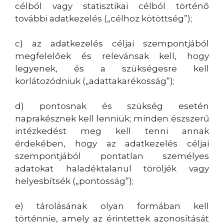
célból vagy statisztikai célból történő
további adatkezelés („célhoz kötöttség”);
c) az adatkezelés céljai szempontjából
megfelelőek és relevánsak kell, hogy
legyenek, és a szükségesre kell
korlátozódniuk („adattakarékosság”);
d) pontosnak és szükség esetén
naprakésznek kell lenniük; minden észszerű
intézkedést meg kell tenni annak
érdekében, hogy az adatkezelés céljai
szempontjából pontatlan személyes
adatokat haladéktalanul töröljék vagy
helyesbítsék („pontosság”);
e) tárolásának olyan formában kell
történnie, amely az érintettek azonosítását