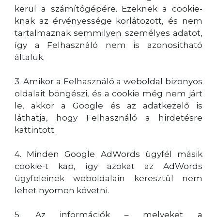
kerül a számítógépére. Ezeknek a cookie-
knak az érvényessége korlátozott, és nem
tartalmaznak semmilyen személyes adatot,
így a Felhasználó nem is azonosítható
általuk.
3. Amikor a Felhasználó a weboldal bizonyos
oldalait böngészi, és a cookie még nem járt
le, akkor a Google és az adatkezelő is
láthatja, hogy Felhasználó a hirdetésre
kattintott.
4. Minden Google AdWords ügyfél másik
cookie-t kap, így azokat az AdWords
ügyfeleinek weboldalain keresztül nem
lehet nyomon követni.
5. Az információk – melyeket a