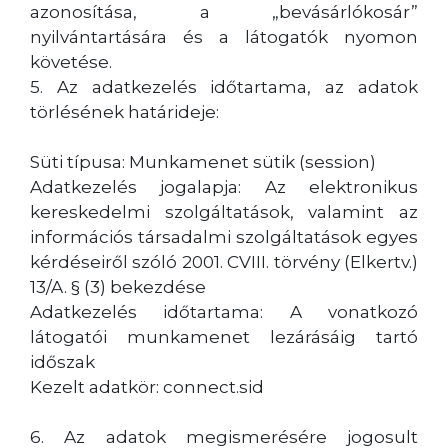
azonosítása, a „bevásárlókosár”
nyilvántartására és a látogatók nyomon
követése.
5. Az adatkezelés időtartama, az adatok
törlésének határideje:
Süti típusa: Munkamenet sütik (session)
Adatkezelés jogalapja: Az elektronikus
kereskedelmi szolgáltatások, valamint az
információs társadalmi szolgáltatások egyes
kérdéseiről szóló 2001. CVIII. törvény (Elkertv.)
13/A. § (3) bekezdése
Adatkezelés időtartama: A vonatkozó
látogatói munkamenet lezárásáig tartó
időszak
Kezelt adatkör: connect.sid
6. Az adatok megismerésére jogosult