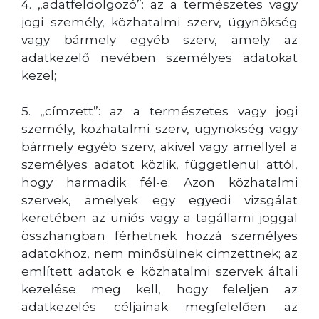
4. „adatfeldolgozó”: az a természetes vagy
jogi személy, közhatalmi szerv, ügynökség
vagy bármely egyéb szerv, amely az
adatkezelő nevében személyes adatokat
kezel;
5. „címzett”: az a természetes vagy jogi
személy, közhatalmi szerv, ügynökség vagy
bármely egyéb szerv, akivel vagy amellyel a
személyes adatot közlik, függetlenül attól,
hogy harmadik fél-e. Azon közhatalmi
szervek, amelyek egy egyedi vizsgálat
keretében az uniós vagy a tagállami joggal
összhangban férhetnek hozzá személyes
adatokhoz, nem minősülnek címzettnek; az
említett adatok e közhatalmi szervek általi
kezelése meg kell, hogy feleljen az
adatkezelés céljainak megfelelően az