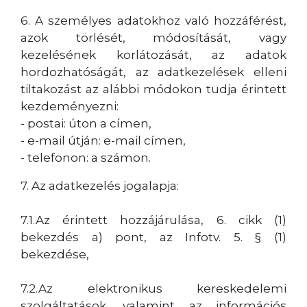
6. A személyes adatokhoz való hozzáférést,
azok törlését, módosítását, vagy
kezelésének korlátozását, az adatok
hordozhatóságát, az adatkezelések elleni
tiltakozást az alábbi módokon tudja érintett
kezdeményezni:
- postai: úton a címen,
- e-mail útján: e-mail címen,
- telefonon: a számon.
7. Az adatkezelés jogalapja:
7.1.Az érintett hozzájárulása, 6. cikk (1)
bekezdés a) pont, az Infotv. 5. § (1)
bekezdése,
7.2.Az elektronikus kereskedelemi
szolgáltatások, valamint az információs