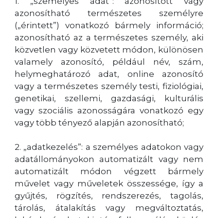
1. „személyes adat”: azonosított vagy
azonosítható természetes személyre
(„érintett”) vonatkozó bármely információ;
azonosítható az a természetes személy, aki
közvetlen vagy közvetett módon, különösen
valamely azonosító, például név, szám,
helymeghatározó adat, online azonosító
vagy a természetes személy testi, fiziológiai,
genetikai, szellemi, gazdasági, kulturális
vagy szociális azonosságára vonatkozó egy
vagy több tényező alapján azonosítható;
2. „adatkezelés”: a személyes adatokon vagy
adatállományokon automatizált vagy nem
automatizált módon végzett bármely
művelet vagy műveletek összessége, így a
gyűjtés, rögzítés, rendszerezés, tagolás,
tárolás, átalakítás vagy megváltoztatás,