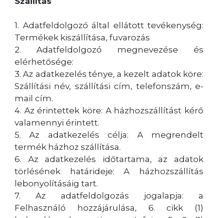
Szállítás
1. Adatfeldolgozó által ellátott tevékenység:
Termékek kiszállítása, fuvarozás
2. Adatfeldolgozó megnevezése és
elérhetősége:
3. Az adatkezelés ténye, a kezelt adatok köre:
Szállítási név, szállítási cím, telefonszám, e-
mail cím.
4. Az érintettek köre: A házhozszállítást kérő
valamennyi érintett.
5. Az adatkezelés célja: A megrendelt
termék házhoz szállítása.
6. Az adatkezelés időtartama, az adatok
törlésének határideje: A házhozszállítás
lebonyolításáig tart.
7. Az adatfeldolgozás jogalapja: a
Felhasználó hozzájárulása, 6. cikk (1)