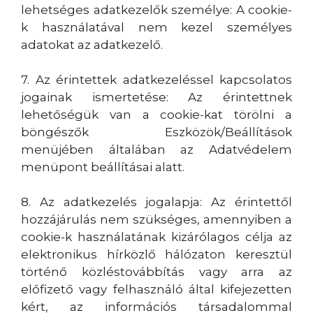
lehetséges adatkezelők személye: A cookie-
k használatával nem kezel személyes
adatokat az adatkezelő.
7. Az érintettek adatkezeléssel kapcsolatos
jogainak ismertetése: Az érintettnek
lehetőségük van a cookie-kat törölni a
böngészők Eszközök/Beállítások
menüjében általában az Adatvédelem
menüpont beállításai alatt.
8. Az adatkezelés jogalapja: Az érintettől
hozzájárulás nem szükséges, amennyiben a
cookie-k használatának kizárólagos célja az
elektronikus hírközlő hálózaton keresztül
történő közléstovábbítás vagy arra az
előfizető vagy felhasználó által kifejezetten
kért, az információs társadalommal