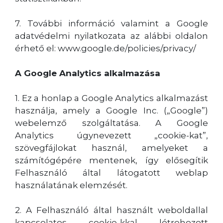
7. További információ valamint a Google
adatvédelmi nyilatkozata az alábbi oldalon
érhető el: www.google.de/policies/privacy/
A Google Analytics alkalmazása
1. Ez a honlap a Google Analytics alkalmazást
használja, amely a Google Inc. („Google”)
webelemző szolgáltatása. A Google
Analytics úgynevezett „cookie-kat”,
szövegfájlokat használ, amelyeket a
számítógépére mentenek, így elősegítik
Felhasználó által látogatott weblap
használatának elemzését.
2. A Felhasználó által használt weboldallal
kapcsolatos cookie-kkal létrehozott