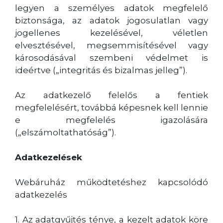
legyen a személyes adatok megfelelő
biztonsága, az adatok jogosulatlan vagy
jogellenes kezelésével, véletlen
elvesztésével, megsemmisítésével vagy
károsodásával szembeni védelmet is
ideértve („integritás és bizalmas jelleg”).
Az adatkezelő felelős a fentiek
megfelelésért, továbbá képesnek kell lennie
e megfelelés igazolására
(„elszámoltathatóság”).
Adatkezelések
Webáruház működtetéshez kapcsolódó
adatkezelés
1. Az adatgyűjtés ténye, a kezelt adatok köre