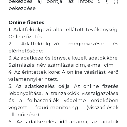
bekezdés a) pontja, az Infotv. 5. § (1)
bekezdése.
Online fizetés
1. Adatfeldolgozó által ellátott tevékenység:
Online fizetés
2. Adatfeldolgozó megnevezése és
elérhetősége:
3. Az adatkezelés ténye, a kezelt adatok köre:
Számlázási név, számlázási cím, e-mail cím.
4. Az érintettek köre: A online vásárlást kérő
valamennyi érintett.
5. Az adatkezelés célja: Az online fizetés
lebonyolítása, a tranzakciók visszaigazolása
és a felhasználók védelme érdekében
végzett fraud-monitoring (visszaélések
ellenőrzése).
6. Az adatkezelés időtartama, az adatok