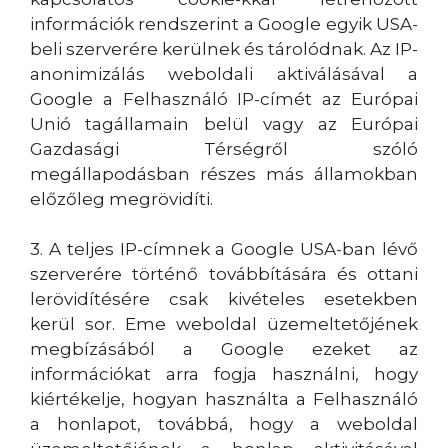
információk rendszerint a Google egyik USA-
beli szerverére kerülnek és tárolódnak. Az IP-
anonimizálás weboldali aktiválásával a
Google a Felhasználó IP-címét az Európai
Unió tagállamain belül vagy az Európai
Gazdasági Térségről szóló
megállapodásban részes más államokban
előzőleg megrövidíti.
3. A teljes IP-címnek a Google USA-ban lévő
szerverére történő továbbítására és ottani
lerövidítésére csak kivételes esetekben
kerül sor. Eme weboldal üzemeltetőjének
megbízásából a Google ezeket az
információkat arra fogja használni, hogy
kiértékelje, hogyan használta a Felhasználó
a honlapot, továbbá, hogy a weboldal