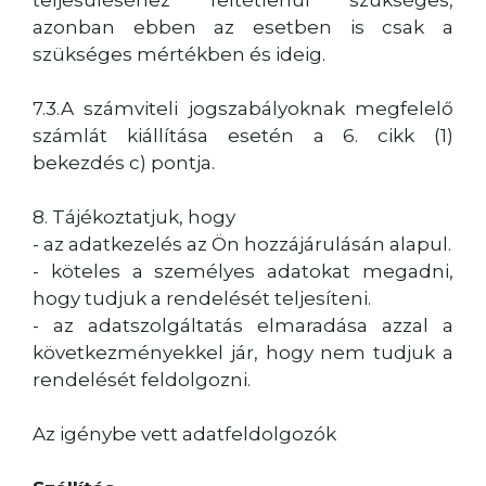
azonban ebben az esetben is csak a
szükséges mértékben és ideig.
7.3.A számviteli jogszabályoknak megfelelő
számlát kiállítása esetén a 6. cikk (1)
bekezdés c) pontja.
8. Tájékoztatjuk, hogy
- az adatkezelés az Ön hozzájárulásán alapul.
- köteles a személyes adatokat megadni,
hogy tudjuk a rendelését teljesíteni.
- az adatszolgáltatás elmaradása azzal a
következményekkel jár, hogy nem tudjuk a
rendelését feldolgozni.
Az igénybe vett adatfeldolgozók