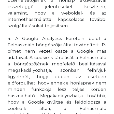
üzemeltetőjének a honlap aktivitásával
összefüggő jelentéseket készítsen,
valamint, hogy a weboldal- és az
internethasználattal kapcsolatos további
szolgáltatásokat teljesítsen.
4. A Google Analytics keretein belül a
Felhasználó böngészője által továbbított IP-
címet nem vezeti össze a Google más
adataival. A cookie-k tárolását a Felhasználó
a böngészőjének megfelelő beállításával
megakadályozhatja, azonban felhívjuk
figyelmét, hogy ebben az esetben
előfordulhat, hogy ennek a honlapnak nem
minden funkciója lesz teljes körűen
használható. Megakadályozhatja továbbá,
hogy a Google gyűjtse és feldolgozza a
cookie-k általi, a Felhasználó