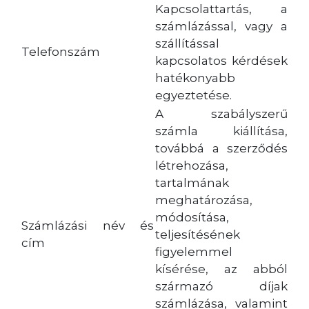
Kapcsolattartás, a
számlázással, vagy a
szállítással
Telefonszám
kapcsolatos kérdések
hatékonyabb
egyeztetése.
A szabályszerű
számla kiállítása,
továbbá a szerződés
létrehozása,
tartalmának
meghatározása,
módosítása,
Számlázási név és
teljesítésének
cím
figyelemmel
kísérése, az abból
származó díjak
számlázása, valamint