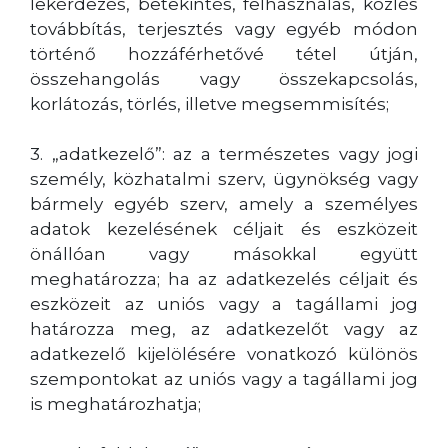
lekérdezés, betekintés, felhasználás, közlés
továbbítás, terjesztés vagy egyéb módon
történő hozzáférhetővé tétel útján,
összehangolás vagy összekapcsolás,
korlátozás, törlés, illetve megsemmisítés;
3. „adatkezelő”: az a természetes vagy jogi
személy, közhatalmi szerv, ügynökség vagy
bármely egyéb szerv, amely a személyes
adatok kezelésének céljait és eszközeit
önállóan vagy másokkal együtt
meghatározza; ha az adatkezelés céljait és
eszközeit az uniós vagy a tagállami jog
határozza meg, az adatkezelőt vagy az
adatkezelő kijelölésére vonatkozó különös
szempontokat az uniós vagy a tagállami jog
is meghatározhatja;