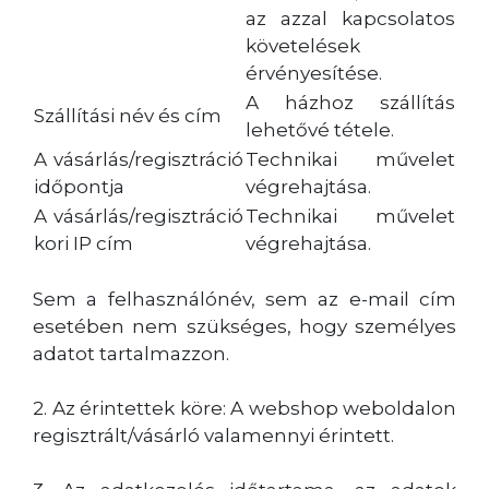
az azzal kapcsolatos
követelések
érvényesítése.
A házhoz szállítás
Szállítási név és cím
lehetővé tétele.
A vásárlás/regisztráció
Technikai művelet
időpontja
végrehajtása.
A vásárlás/regisztráció
Technikai művelet
kori IP cím
végrehajtása.
Sem a felhasználónév, sem az e-mail cím
esetében nem szükséges, hogy személyes
adatot tartalmazzon.
2. Az érintettek köre: A webshop weboldalon
regisztrált/vásárló valamennyi érintett.