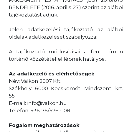
RENDELETE (2016. április 27.) szerint az alábbi
tájékoztatást adjuk.
Jelen adatkezelési tájékoztató az alábbi
oldalak adatkezelését szabályozza:
A tájékoztató módosításai a fenti címen
történő közzététellel lépnek hatályba.
Az adatkezelő és elérhetőségei:
Név: Valkon 2007 Kft.
Székhely: 6000 Kecskemét, Mindszenti krt.
55.
E-mail: info@valkon.hu
Telefon: +36-76/576-008
Fogalom meghatározások