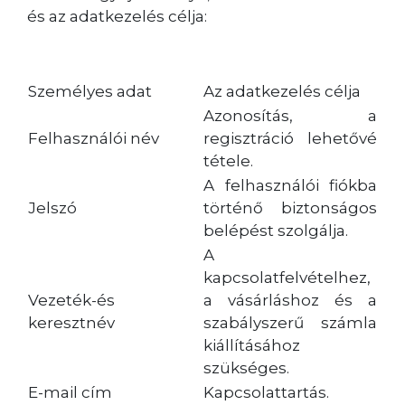
és az adatkezelés célja:
Személyes adat
Az adatkezelés célja
Azonosítás, a
Felhasználói név
regisztráció lehetővé
tétele.
A felhasználói fiókba
Jelszó
történő biztonságos
belépést szolgálja.
A
kapcsolatfelvételhez,
Vezeték-és
a vásárláshoz és a
keresztnév
szabályszerű számla
kiállításához
szükséges.
E-mail cím
Kapcsolattartás.