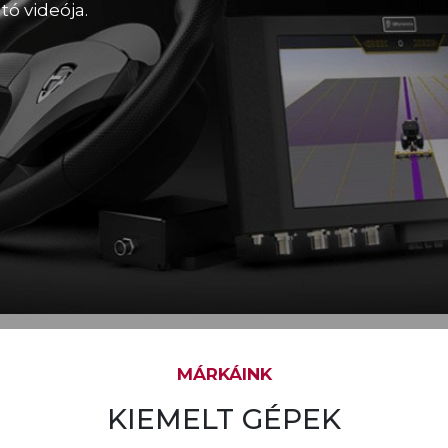
tó videója.
MÁRKÁINK
KIEMELT GÉPEK