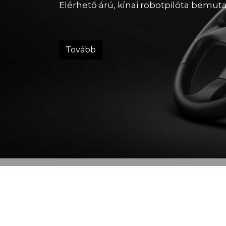
Elérhető árú, kínai robotpilóta bemuta
Tovább