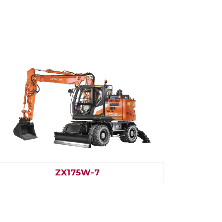
ZX175W-7