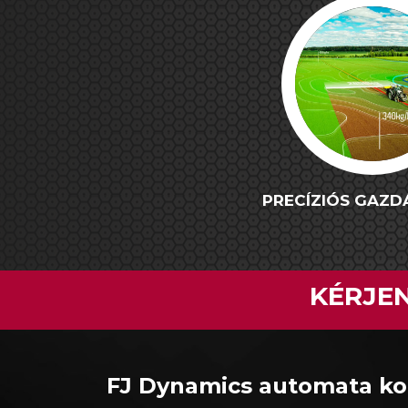
PRECÍZIÓS GAZ
KÉRJE
FJ Dynamics automata k