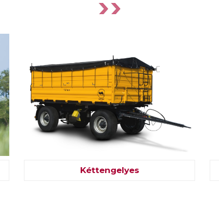
Kéttengelyes