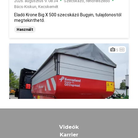
Videók
Karrier