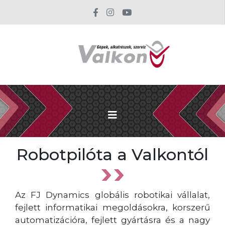
Robotpilóta a Valkontól
Az FJ Dynamics globális robotikai vállalat,
fejlett informatikai megoldásokra, korszerű
automatizációra, fejlett gyártásra és a nagy