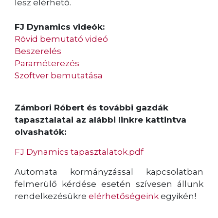
lesz elérhető.
FJ Dynamics videók:
Rövid bemutató videó
Beszerelés
Paraméterezés
Szoftver bemutatása
Zámbori Róbert és további gazdák
tapasztalatai az alábbi linkre kattintva
olvashatók:
FJ Dynamics tapasztalatok.pdf
Automata kormányzással kapcsolatban
felmerülő kérdése esetén szívesen állunk
rendelkezésükre
elérhetőségeink
egyikén!