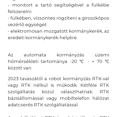
- monitort a tartó segítségével a fülkébe
felszerelni
- fülkében, vízszintes rögzíteni a giroszkópos
vezérlő egységet
- elektromosan mozgatott kormánykerék, az
eredeti kormánykerék helyére.
Az automata kormányzás üzemi
hőmérsékleti tartománya -20 ℃ - + 70 ℃
között van.
2023 tavaszától a robot kormányzás RTK-val
vagy RTK nélkül is működik. Kétféle RTK
szolgáltatás közül választhatnak: RTK
bázisállomással vagy mobiltelefon hálózat
adatcserés RTK szolgáltatással.