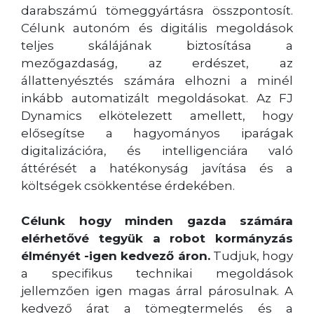
darabszámú tömeggyártásra összpontosít.
Célunk autonóm és digitális megoldások
teljes skálájának biztosítása a
mezőgazdaság, az erdészet, az
állattenyésztés számára elhozni a minél
inkább automatizált megoldásokat. Az FJ
Dynamics elkötelezett amellett, hogy
elősegítse a hagyományos iparágak
digitalizációra, és intelligenciára való
áttérését a hatékonyság javítása és a
költségek csökkentése érdekében.
Célunk hogy minden gazda számára
elérhetővé tegyük a robot kormányzás
élményét -igen kedvező áron.
Tudjuk, hogy
a specifikus technikai megoldások
jellemzően igen magas árral párosulnak. A
kedvező árat a tömegtermelés és a