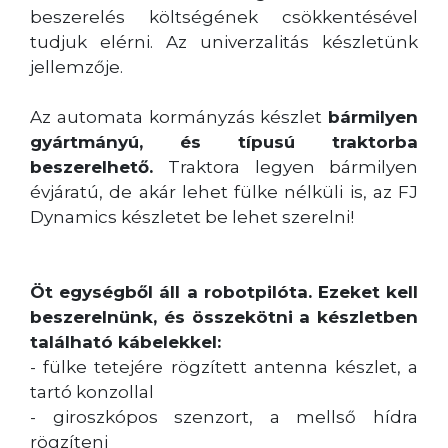
beszerelés költségének csökkentésével
tudjuk elérni. Az univerzalitás készletünk
jellemzője.
Az automata kormányzás készlet
bármilyen
gyártmányú, és típusú traktorba
beszerelhető.
Traktora legyen bármilyen
évjáratú, de akár lehet fülke nélküli is, az FJ
Dynamics készletet be lehet szerelni!
Öt egységből áll a robotpilóta. Ezeket kell
beszerelnünk, és összekötni a készletben
található kábelekkel:
- fülke tetejére rögzített antenna készlet, a
tartó konzollal
- giroszkópos szenzort, a mellső hídra
rögzíteni