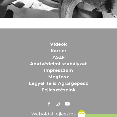
Videók
Karrier
ÁSZF
Adatvédelmi szabályzat
Impresszum
Megfosz
Legyél Te is Agrárgépész
Fejlesztéseink
Weboldal fejlesztés: