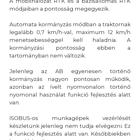
A mobilhálózat RTK és a bázisállomás RTK
módjaiban a pontosság megegyezik.
Automata kormányzás módban a traktornak
legalább 0,7 km/h-val, maximum 12 km/h
menetsebességgel kell haladnia. A
kormányzási pontosság ebben a
tartományban nem változik.
Jelenleg az AB egyenesen történő
kormányzás nagyon pontosan működik,
azonban az ívelt nyomvonalon történő
nyomonal használat funkció fejlesztés alatt
van.
ISOBUS-os munkagépek vezérlését
készletünk jelenleg nem tudja elvégezni. Ez
a funkció fejlesztés alatt van. Későbbiekben