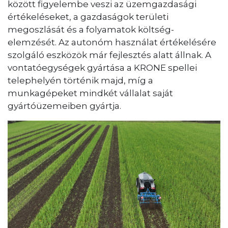
között figyelembe veszi az üzemgazdasági
értékeléseket, a gazdaságok területi
megoszlását és a folyamatok költség-
elemzését. Az autonóm használat értékelésére
szolgáló eszközök már fejlesztés alatt állnak. A
vontatóegységek gyártása a KRONE spellei
telephelyén történik majd, míg a
munkagépeket mindkét vállalat saját
gyártóüzemeiben gyártja.