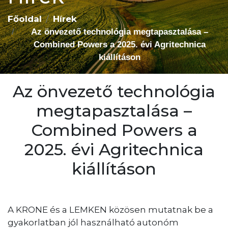
Főoldal
Hírek
Az önvezető technológia megtapasztalása –
Combined Powers a 2025. évi Agritechnica
kiállításon
Az önvezető technológia
megtapasztalása –
Combined Powers a
2025. évi Agritechnica
kiállításon
A KRONE és a LEMKEN közösen mutatnak be a
gyakorlatban jól használható autonóm