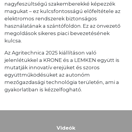
nagyfeszültségű szakemberekké képezzék
magukat – ez kulcsfontosságú előfeltétele az
elektromos rendszerek biztonságos
használatának a szántóföldön. Ez az önvezető
megoldások sikeres piaci bevezetésének
kulcsa.
Az Agritechnica 2025 kiállításon való
jelenlétükkel a KRONE és a LEMKEN együtt is
mutatják innovatív erejüket és szoros
együttműködésüket az autonóm
mezőgazdasági technológia területén, ami a
gyakorlatban is kézzelfogható.
Videók