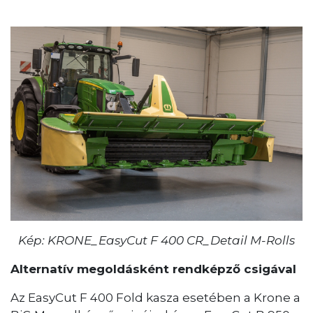
Kép: KRONE_EasyCut F 400 CR_Detail M-Rolls
Alternatív megoldásként rendképző csigával
Az EasyCut F 400 Fold kasza esetében a Krone a