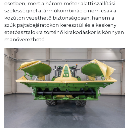
esetben, mert a három méter alatti szállítási
szélességnél a járműkombináció nem csak a
közúton vezethető biztonságosan, hanem a
szűk pajtabejáratokon keresztül és a keskeny
etetőasztalokra történő kirakodáskor is könnyen
manőverezhető.