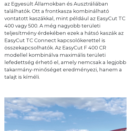
az Egyesült Államokban és Ausztráliában
találhatók. Ott a frontkasza kombinálható
vontatott kaszákkal, mint például az EasyCut TC
400 vagy 500. A még nagyobb területi
teljesítmény érdekében ezek a hátsó kaszák az
EasyCut TC Connect kapcsolókerettel is
összekapcsolhatók. Az EasyCut F 400 CR
modellel kombinálva maximális területi
lefedettség érhető el, amely nemcsak a legjobb
takarmány-minőséget eredményezi, hanem a
talajt is kíméli.