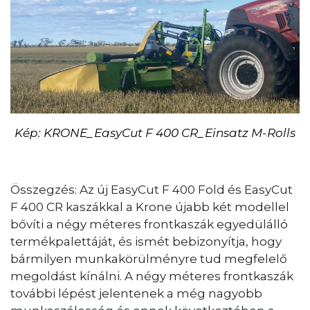
Kép: KRONE_EasyCut F 400 CR_Einsatz M-Rolls
Összegzés: Az új EasyCut F 400 Fold és EasyCut
F 400 CR kaszákkal a Krone újabb két modellel
bővíti a négy méteres frontkaszák egyedülálló
termékpalettáját, és ismét bebizonyítja, hogy
bármilyen munkakörülményre tud megfelelő
megoldást kínálni. A négy méteres frontkaszák
további lépést jelentenek a még nagyobb