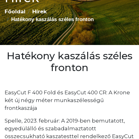
Főoldal
Hírek
Hatékony kaszálás széles fronton
Hatékony kaszálás széles
fronton
EasyCut F 400 Fold és EasyCut 400 CR: A Krone
két új négy méter munkaszélességű
frontkaszája
Spelle, 2023. február: A 2019-ben bemutatott,
egyedülálló és szabadalmaztatott
összecsukható kaszatesttel rendelkező EasyCut