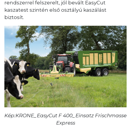
rendszerrel felszerelt, jól bevált EasyCut
kaszatest szintén első osztályú kaszálást
biztosít.
Kép:KRONE_EasyCut F 400_Einsatz Frischmasse
Express