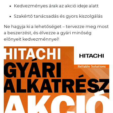
Kedvezményes árak az akció ideje alatt
Szakértő tanácsadás és gyors kiszolgálás
Ne hagyja ki a lehetőséget – tervezze meg most
a beszerzést, és élvezze a gyári minőség
előnyeit kedvezménnyel!