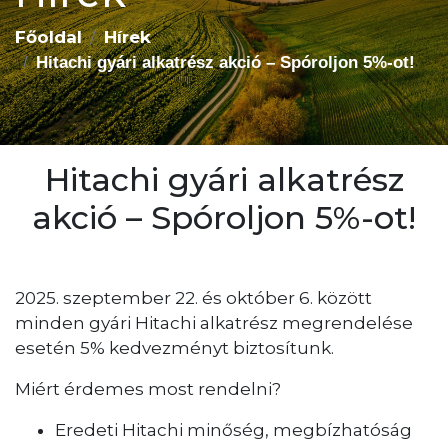
Főoldal
Hírek
Hitachi gyári alkatrész akció – Spóroljon 5%-ot!
Hitachi gyári alkatrész
akció – Spóroljon 5%-ot!
2025. szeptember 22. és október 6. között
minden gyári Hitachi alkatrész megrendelése
esetén 5% kedvezményt biztosítunk.
Miért érdemes most rendelni?
Eredeti Hitachi minőség, megbízhatóság