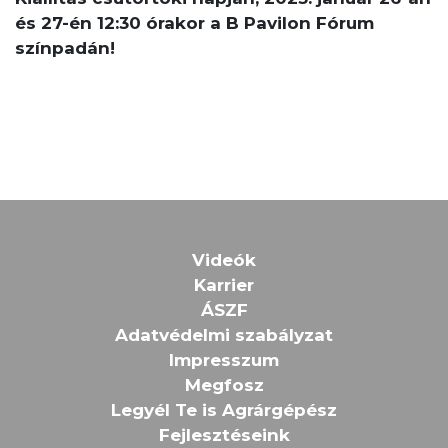
és 27-én 12:30 órakor a B Pavilon Fórum
színpadán!
Videók
Karrier
ÁSZF
Adatvédelmi szabályzat
Impresszum
Megfosz
Legyél Te is Agrárgépész
Fejlesztéseink