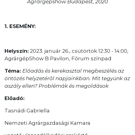
Agrárgépshow Budapest, 2020
1. ESEMÉNY:
Helyszín:
2023. január 26., csütörtök 12:30 - 14:00,
AgrárgépShow B Pavilon, Fórum színpad
Téma:
Előadás és kerekasztal megbeszélés az
öntözés helyzetéről napjainkban. Mit tegyünk az
aszály ellen? Problémák és megoldások
Előadó:
Tasnádi Gabriella
Nemzeti Agrárgazdasági Kamara