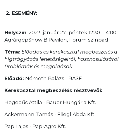
2. ESEMÉNY:
Helyszín
: 2023. január 27., péntek 12:30 - 14:00,
AgrárgépShow B Pavilon, Fórum színpad
Téma:
Előadás és kerekasztal megbeszélés a
hígtrágyázás lehetőségeiről, hasznosulásáról.
Problémák és megoldások
Előadó:
Németh Balázs - BASF
Kerekasztal megbeszélés résztvevői:
Hegedűs Attila - Bauer Hungária Kft.
Ackermann Tamás - Fliegl Abda Kft.
Pap Lajos - Pap-Agro Kft.