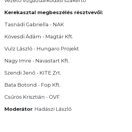
vezető vízgazdálkodási szakértő
Kerekasztal megbeszélés résztvevői:
Tasnádi Gabriella - NAK
Kövesdi Ádám - Magtár Kft.
Vulz László - Hungaro Projekt
Nagy Imre - Navastart Kft.
Szendi Jenő - KITE Zrt.
Bata Botond - Fop Kft.
Csűrös Krisztián - OVF
Moderátor
: Hadászi László