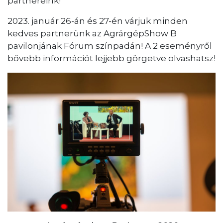
partnereink!
2023. január 26-án és 27-én várjuk minden
kedves partnerünk az AgrárgépShow B
pavilonjának Fórum színpadán! A 2 eseményről
bővebb információt lejjebb görgetve olvashatsz!