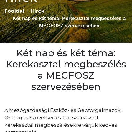
Főoldal
Hírek
Két nap és két téma: Kerekasztal megbeszélés a
MEGFOSZ szervezésében
Két nap és két téma:
Kerekasztal megbeszélés
a MEGFOSZ
szervezésében
A Mezőgazdasági Eszköz- és Gépforgalmazók
Országos Szövetsége által szervezett
kerekasztal megbeszélésekre várjuk kedves