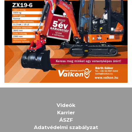
Videók
Karrier
ÁSZF
Adatvédelmi szabályzat