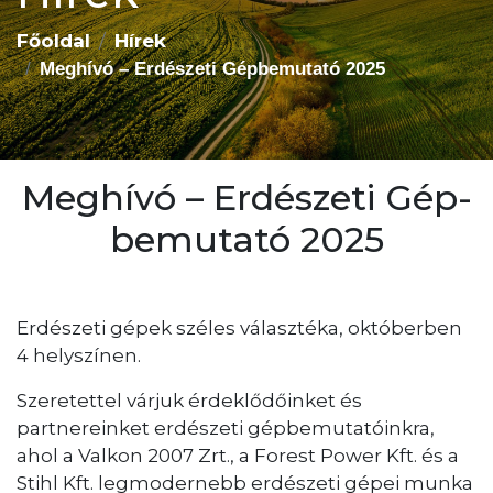
Főoldal
Hírek
Meghívó – Erdészeti Gép­bemutató 2025
Meghívó – Erdészeti Gép­
bemutató 2025
Erdészeti gépek széles választéka, októberben
4 helyszínen.
Szeretettel várjuk érdeklődőinket és
partnereinket erdészeti gépbemutatóinkra,
ahol a Valkon 2007 Zrt., a Forest Power Kft. és a
Stihl Kft. legmodernebb erdészeti gépei munka