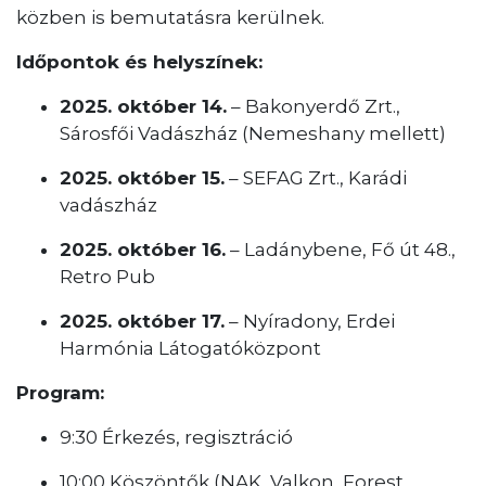
közben is bemutatásra kerülnek.
Időpontok és helyszínek:
2025. október 14.
– Bakonyerdő Zrt.,
Sárosfői Vadászház (Nemeshany mellett)
2025. október 15.
– SEFAG Zrt., Karádi
vadászház
2025. október 16.
– Ladánybene, Fő út 48.,
Retro Pub
2025. október 17.
– Nyíradony, Erdei
Harmónia Látogatóközpont
Program:
9:30 Érkezés, regisztráció
10:00 Köszöntők (NAK, Valkon, Forest