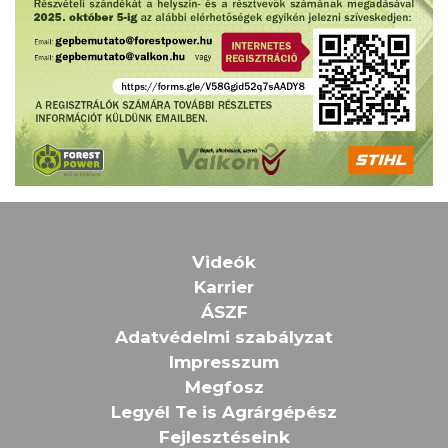
Videók
Karrier
ÁSZF
Adatvédelmi szabályzat
Impresszum
Megfosz
Legyél Te is Agrárgépész
Fejlesztéseink