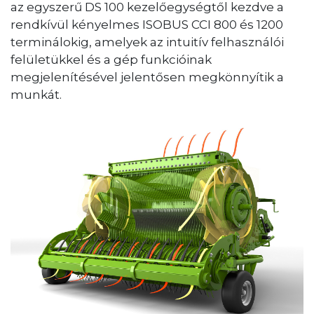
az egyszerű DS 100 kezelőegységtől kezdve a
rendkívül kényelmes ISOBUS CCI 800 és 1200
terminálokig, amelyek az intuitív felhasználói
felületükkel és a gép funkcióinak
megjelenítésével jelentősen megkönnyítik a
munkát.