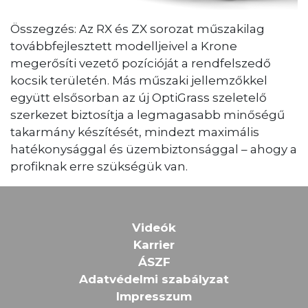
Összegzés: Az RX és ZX sorozat műszakilag
továbbfejlesztett modelljeivel a Krone
megerősíti vezető pozícióját a rendfelszedő
kocsik területén. Más műszaki jellemzőkkel
együtt elsősorban az új OptiGrass szeletelő
szerkezet biztosítja a legmagasabb minőségű
takarmány készítését, mindezt maximális
hatékonysággal és üzembiztonsággal – ahogy a
profiknak erre szükségük van.
Videók
Karrier
ÁSZF
Adatvédelmi szabályzat
Impresszum