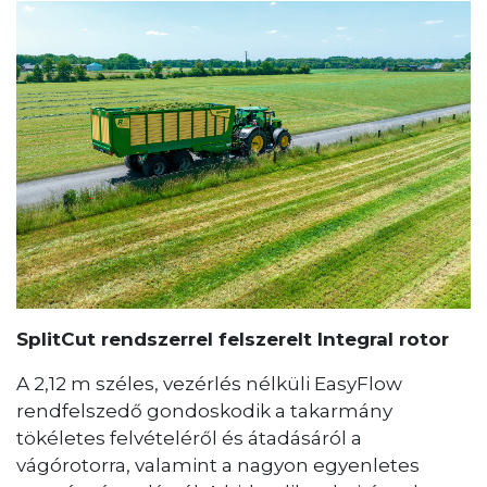
SplitCut rendszerrel felszerelt Integral rotor
A 2,12 m széles, vezérlés nélküli EasyFlow
rendfelszedő gondoskodik a takarmány
tökéletes felvételéről és átadásáról a
vágórotorra, valamint a nagyon egyenletes