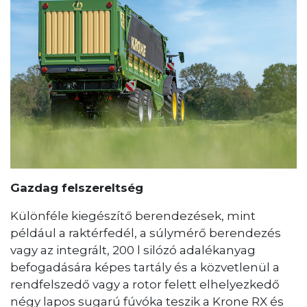
Gazdag felszereltség
Különféle kiegészítő berendezések, mint
például a raktérfedél, a súlymérő berendezés
vagy az integrált, 200 l silózó adalékanyag
befogadására képes tartály és a közvetlenül a
rendfelszedő vagy a rotor felett elhelyezkedő
négy lapos sugarú fúvóka teszik a Krone RX és