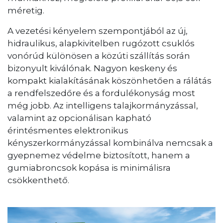
méretig.
A vezetési kényelem szempontjából az új,
hidraulikus, alapkivitelben rugózott csuklós
vonórúd különösen a közúti szállítás során
bizonyult kiválónak. Nagyon keskeny és
kompakt kialakításának köszönhetően a rálátás
a rendfelszedőre és a fordulékonyság most
még jobb. Az intelligens talajkormányzással,
valamint az opcionálisan kapható
érintésmentes elektronikus
kényszerkormányzással kombinálva nemcsak a
gyepnemez védelme biztosított, hanem a
gumiabroncsok kopása is minimálisra
csökkenthető.