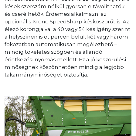
kések szerszám nélkül gyorsan eltávolíthatók
és cserélhetők. Érdemes alkalmazni az
opcionális Krone SpeedSharp késköszörűt is. Az
élező korongjaival a 40 vagy 54 kés igény szerint
a helyszínen is öt percen belül, két vagy három
fokozatban automatikusan megélezhető –
mindig tökéletes szögben és állandó
érintkezési nyomás mellett. Ez a jó köszörülési
minőségnek köszönhetően mindig a legjobb
takarmányminőséget biztosítja.