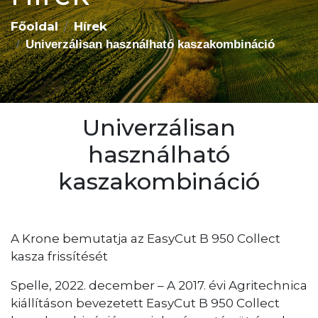
Főoldal
Hírek
Univerzálisan használható kaszakombináció
Univerzálisan
használható
kaszakombináció
A Krone bemutatja az EasyCut B 950 Collect
kasza frissítését
Spelle, 2022. december – A 2017. évi Agritechnica
kiállításon bevezetett EasyCut B 950 Collect