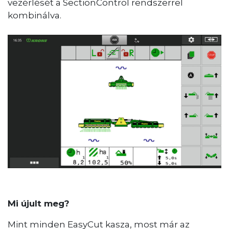
vezérlését a SectionControl rendszerrel
kombinálva.
Mi újult meg?
Mint minden EasyCut kasza, most már az