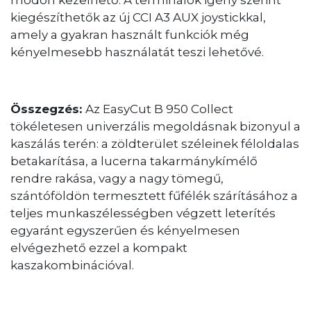
kiegészíthetők az új CCI A3 AUX joystickkal,
amely a gyakran használt funkciók még
kényelmesebb használatát teszi lehetővé.
Összegzés:
Az EasyCut B 950 Collect
tökéletesen univerzális megoldásnak bizonyul a
kaszálás terén: a zöldterület széleinek féloldalas
betakarítása, a lucerna takarmánykímélő
rendre rakása, vagy a nagy tömegű,
szántóföldön termesztett fűfélék szárításához a
teljes munkaszélességben végzett leterítés
egyaránt egyszerűen és kényelmesen
elvégezhető ezzel a kompakt
kaszakombinációval.