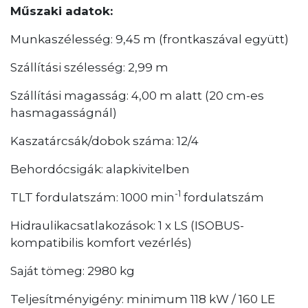
Műszaki adatok:
Munkaszélesség: 9,45 m (frontkaszával együtt)
Szállítási szélesség: 2,99 m
Szállítási magasság: 4,00 m alatt (20 cm-es
hasmagasságnál)
Kaszatárcsák/dobok száma: 12/4
Behordócsigák: alapkivitelben
-1
TLT fordulatszám: 1000 min
fordulatszám
Hidraulikacsatlakozások: 1 x LS (ISOBUS-
kompatibilis komfort vezérlés)
Saját tömeg: 2980 kg
Teljesítményigény: minimum 118 kW / 160 LE