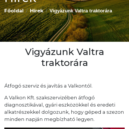
Főoldal
Hírek
Vigyázunk Valtra traktorára
Vigyázunk Valtra
traktorára
Átfogó szerviz és javítás a Valkontól.
A Valkon Kft. szakszervizében átfogó
diagnosztikával, gyári eszközökkel és eredeti
alkatrészekkel dolgozunk, hogy géped a szezon
minden napján megbízható legyen.