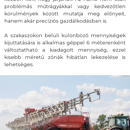
problémás műtrágyákkal vagy kedvezőtlen
körülmények között mutatja meg előnyeit,
hanem akár precíziós gazdálkodásban is.
A szakaszokon belüli különböző mennyiségek
kijuttatására is alkalmas géppel 6 méterenként
változtatható a kiadagolt mennyiség, ezzel
kisebb méretű zónák hibátlan lekezelése is
lehetséges.