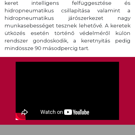
keret intelligens felfüggesztése és
hidropneumatikus csillapítása valamint a
hidropneumatikus járószerkezet nagy
munkasebességet tesznek lehetővé. A keretek
ütközés esetén történő védelméről külön
rendszer gondoskodik, a keretnyitás pedig
mindössze 90 másodpercig tart.