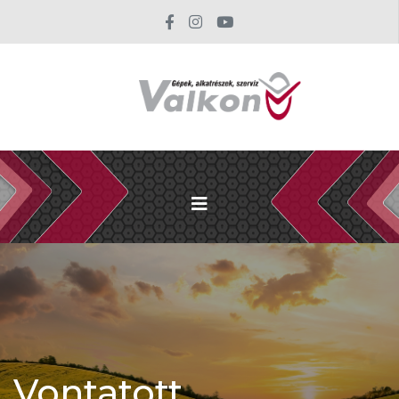
Vontatott