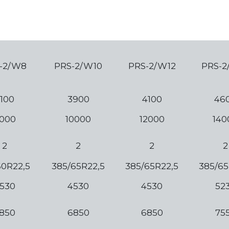
-2/W8
PRS-2/W10
PRS-2/W12
PRS-2
100
3900
4100
46
000
10000
12000
140
2
2
2
2
60R22,5
385/65R22,5
385/65R22,5
385/65
530
4530
4530
52
850
6850
6850
75