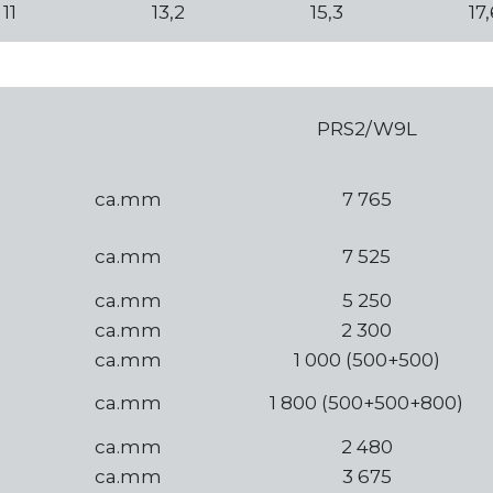
11
13,2
15,3
17
PRS2/W9L
ca.mm
7 765
ca.mm
7 525
ca.mm
5 250
ca.mm
2 300
ca.mm
1 000 (500+500)
a
ca.mm
1 800 (500+500+800)
ca.mm
2 480
ca.mm
3 675