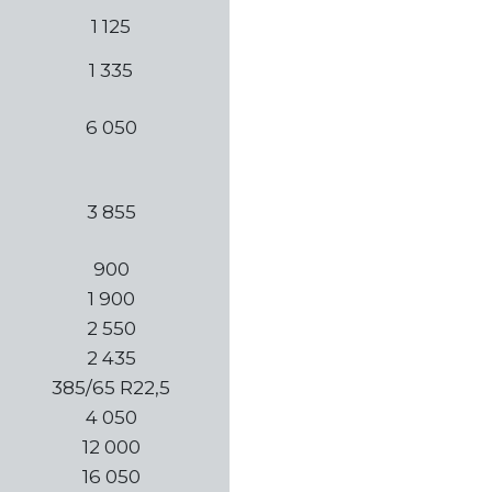
1 125
1 335
6 050
3 855
900
1 900
2 550
2 435
385/65 R22,5
4 050
12 000
16 050