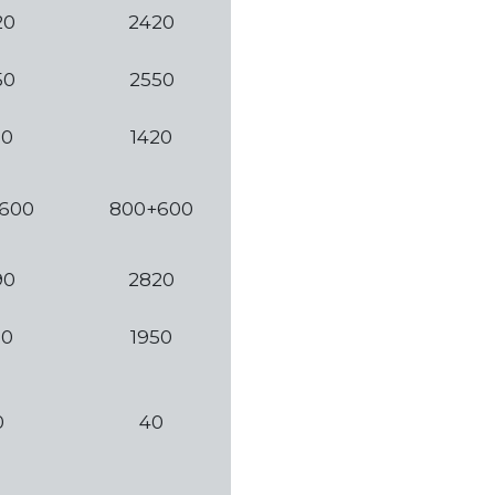
20
2420
50
2550
90
1420
600
800+600
90
2820
50
1950
0
40