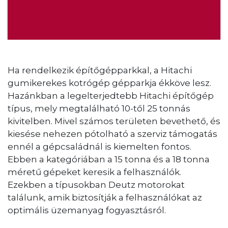
Ha rendelkezik építőgépparkkal, a Hitachi
gumikerekes kotrógép gépparkja ékköve lesz.
Hazánkban a legelterjedtebb Hitachi építőgép
típus, mely megtalálható 10-től 25 tonnás
kivitelben. Mivel számos területen bevethető, és
kiesése nehezen pótolható a szerviz támogatás
ennél a gépcsaládnál is kiemelten fontos.
Ebben a kategóriában a 15 tonna és a 18 tonna
méretű gépeket keresik a felhasználók.
Ezekben a típusokban Deutz motorokat
találunk, amik biztosítják a felhasználókat az
optimális üzemanyag fogyasztásról.