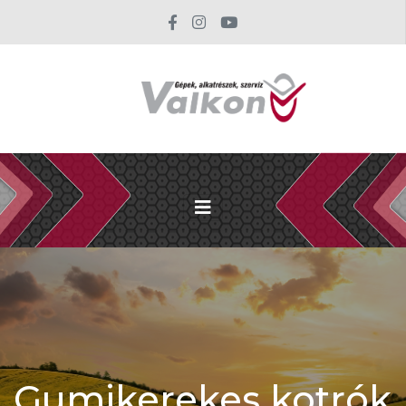
Gumikerekes kotrók