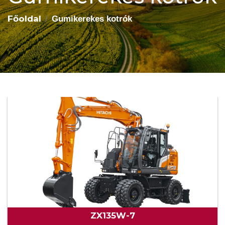
Főoldal
Gumikerekes kotrók
ZX135W-7