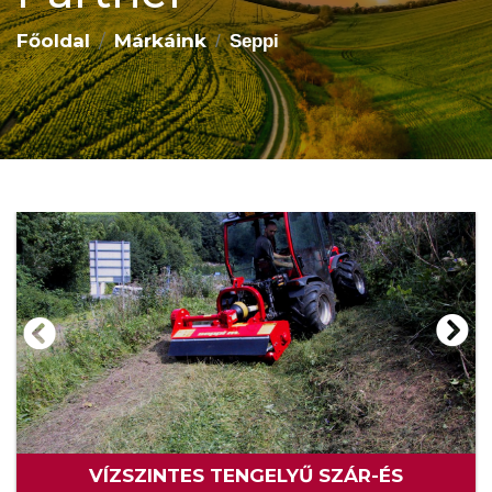
Főoldal
Márkáink
Seppi
VÍZSZINTES TENGELYŰ SZÁR-ÉS