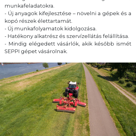
munkafeladatokra.
- Új anyagok kifejlesztése – növelni a gépek és a
kopó részek élettartamát.
- Új munkafolyamatok kidolgozása.
- Hatékony alkatrész és szervízellátás felállítása.
- Mindig elégedett vásárlók, akik később ismét
SEPPI gépet vásárolnak.