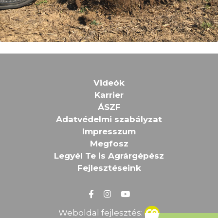
Videók
Karrier
ÁSZF
Adatvédelmi szabályzat
Impresszum
Megfosz
Legyél Te is Agrárgépész
Fejlesztéseink
Weboldal fejlesztés: