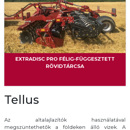
EXTRADISC PRO FÉLIG-FÜGGESZTETT
RÖVIDTÁRCSA
Tellus
Az altalajlazítók használatával
megszüntethetők a földeken álló vizek. A