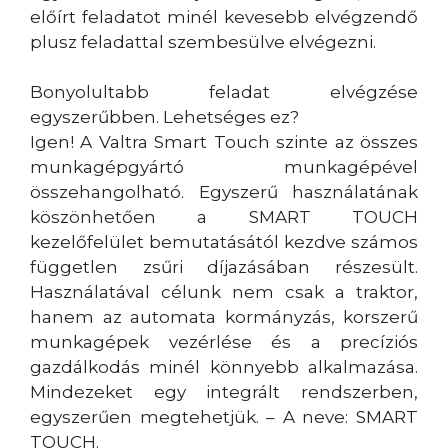
előírt feladatot minél kevesebb elvégzendő
plusz feladattal szembesülve elvégezni.
Bonyolultabb feladat elvégzése
egyszerűbben. Lehetséges ez?
Igen! A Valtra Smart Touch szinte az összes
munkagépgyártó munkagépével
összehangolható. Egyszerű használatának
köszönhetően a SMART TOUCH
kezelőfelület bemutatásától kezdve számos
független zsűri díjazásában részesült.
Használatával célunk nem csak a traktor,
hanem az automata kormányzás, korszerű
munkagépek vezérlése és a precíziós
gazdálkodás minél könnyebb alkalmazása.
Mindezeket egy integrált rendszerben,
egyszerűen megtehetjük. – A neve: SMART
TOUCH.