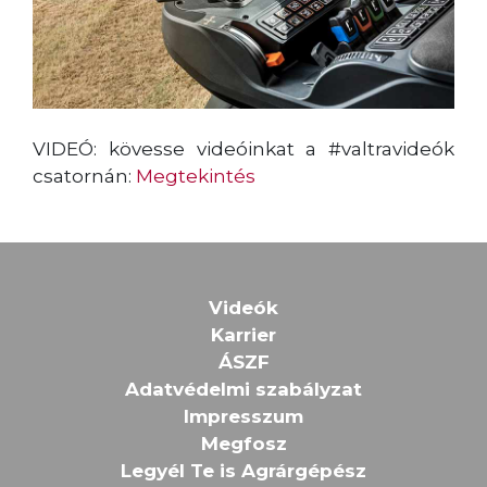
VIDEÓ: kövesse videóinkat a #valtravideók
csatornán:
Megtekintés
Videók
Karrier
ÁSZF
Adatvédelmi szabályzat
Impresszum
Megfosz
Legyél Te is Agrárgépész