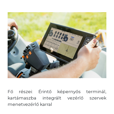
Fő részei: Érintő képernyős terminál,
kartámaszba integrált vezérlő szervek
menetvezérlő karral