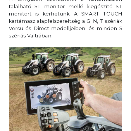
található ST monitor mellé kiegészítő ST
monitort is kérhetünk. A SMART TOUCH
kartámasz alapfelszereltség a G, N, T szériák
Versu és Direct modelljeiben, és minden S
szériás Valtrában.