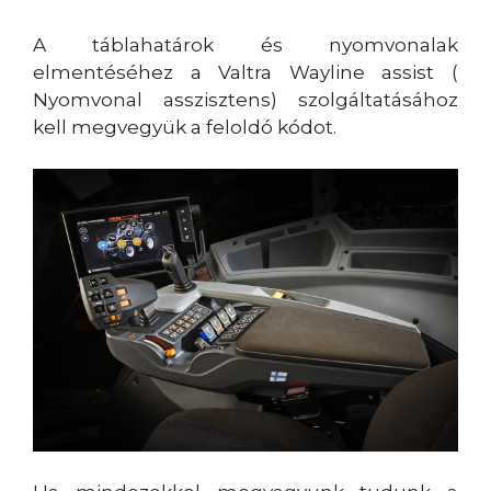
A táblahatárok és nyomvonalak
elmentéséhez a Valtra Wayline assist (
Nyomvonal asszisztens) szolgáltatásához
kell megvegyük a feloldó kódot.