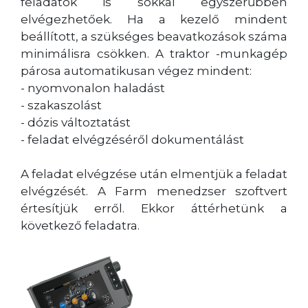
feladatok is sokkal egyszerűbben
elvégezhetőek. Ha a kezelő mindent
beállított, a szükséges beavatkozások száma
minimálisra csökken. A traktor -munkagép
párosa automatikusan végez mindent:
- nyomvonalon haladást
- szakaszolást
- dózis változtatást
- feladat elvégzéséről dokumentálást
A feladat elvégzése után elmentjük a feladat
elvégzését. A Farm menedzser szoftvert
értesítjük erről. Ekkor áttérhetünk a
következő feladatra.